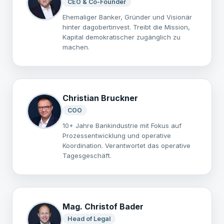
CEO & Co-Founder
Ehemaliger Banker, Gründer und Visionär
hinter dagobertinvest. Treibt die Mission,
Kapital demokratischer zugänglich zu
machen.
Christian Bruckner
COO
10+ Jahre Bankindustrie mit Fokus auf
Prozessentwicklung und operative
Koordination. Verantwortet das operative
Tagesgeschäft.
Mag. Christof Bader
Head of Legal