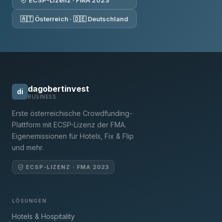
ECSP-Lizenz · FMA 2023
🇦🇹 Österreich · 🇩🇪 Deutschland
dagobertinvest
di
BUSINESS
Erste österreichische Crowdfunding-
Plattform mit ECSP-Lizenz der FMA.
Eigenemissionen für Hotels, Fix & Flip
und mehr.
ECSP-LIZENZ · FMA 2023
LÖSUNGEN
Hotels & Hospitality