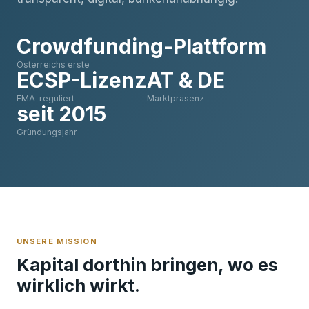
Crowdfunding-Plattform
Österreichs erste
ECSP-Lizenz
AT & DE
FMA-reguliert
Marktpräsenz
seit 2015
Gründungsjahr
UNSERE MISSION
Kapital dorthin bringen, wo es
wirklich wirkt.